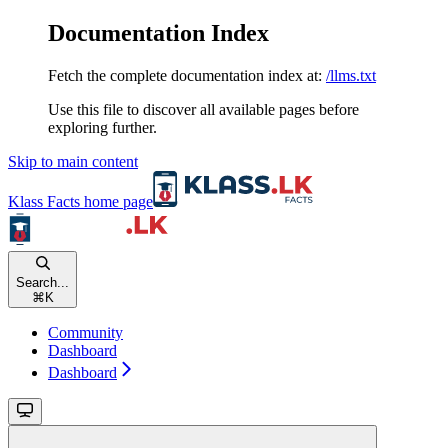
Documentation Index
Fetch the complete documentation index at:
/llms.txt
Use this file to discover all available pages before
exploring further.
Skip to main content
Klass Facts
home page
Search...
⌘
K
Community
Dashboard
Dashboard