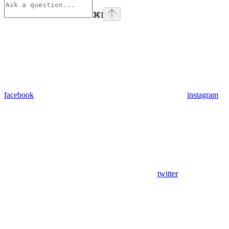
⌘
I
facebook
instagram
twitter