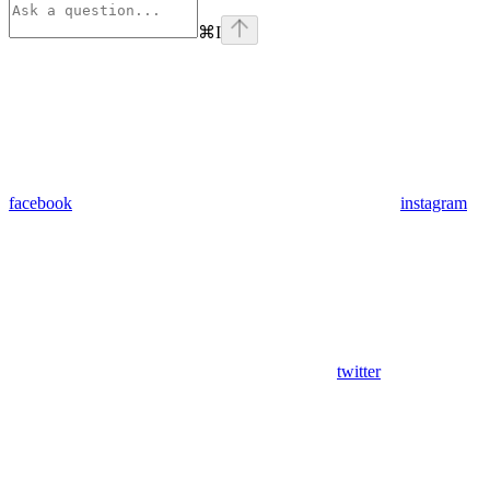
⌘
I
facebook
instagram
twitter