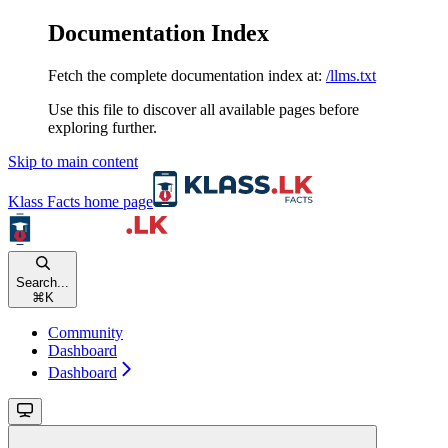
Documentation Index
Fetch the complete documentation index at:
/llms.txt
Use this file to discover all available pages before
exploring further.
Skip to main content
Klass Facts
home page
Search...
⌘
K
Community
Dashboard
Dashboard